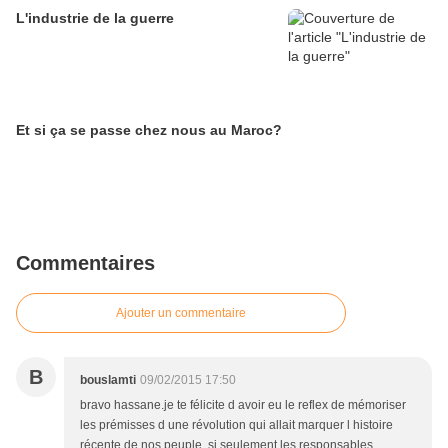
L'industrie de la guerre
Et si ça se passe chez nous au Maroc?
Commentaires
Ajouter un commentaire
B
bouslamti
09/02/2015 17:50
bravo hassane.je te félicite d avoir eu le reflex de mémoriser
les prémisses d une révolution qui allait marquer l histoire
récente de nos peuple .si seulement les responsables