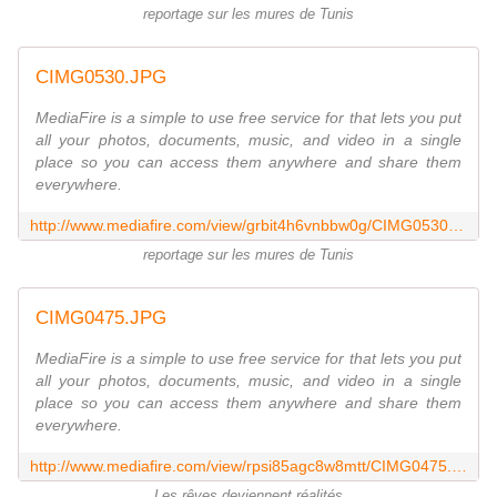
reportage sur les mures de Tunis
CIMG0530.JPG
MediaFire is a simple to use free service for that lets you put
all your photos, documents, music, and video in a single
place so you can access them anywhere and share them
everywhere.
http://www.mediafire.com/view/grbit4h6vnbbw0g/CIMG0530.JPG
reportage sur les mures de Tunis
CIMG0475.JPG
MediaFire is a simple to use free service for that lets you put
all your photos, documents, music, and video in a single
place so you can access them anywhere and share them
everywhere.
http://www.mediafire.com/view/rpsi85agc8w8mtt/CIMG0475.JPG
Les rêves deviennent réalités