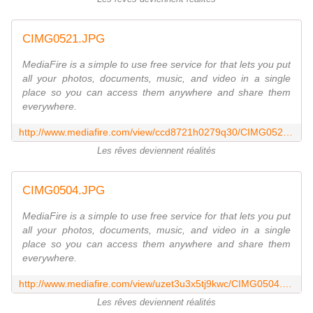
CIMG0521.JPG
MediaFire is a simple to use free service for that lets you put
all your photos, documents, music, and video in a single
place so you can access them anywhere and share them
everywhere.
http://www.mediafire.com/view/ccd8721h0279q30/CIMG0521.JPG
Les rêves deviennent réalités
CIMG0504.JPG
MediaFire is a simple to use free service for that lets you put
all your photos, documents, music, and video in a single
place so you can access them anywhere and share them
everywhere.
http://www.mediafire.com/view/uzet3u3x5tj9kwc/CIMG0504.JPG
Les rêves deviennent réalités