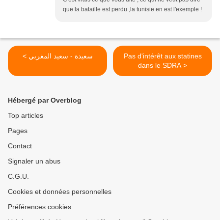
que la bataille est perdu ,la tunisie en est l'exemple !
Pas d'intérêt aux statines
< سعيدة - سعيد المغربي
dans le SDRA >
Hébergé par Overblog
Top articles
Pages
Contact
Signaler un abus
C.G.U.
Cookies et données personnelles
Préférences cookies