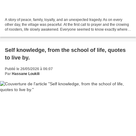
A story of peace, family, loyalty, and an unexpected tragedy. As on every
other day, the village was peaceful. At the first call to prayer and the crowing
of roosters, life slowly awakened. Everyone seemed to know exactly where
to go, as if their roles...
Self knowledge, from the school of life, quotes
to live by.
Publié le 26/05/2026 à 06:07
Par
Hassane Loukili