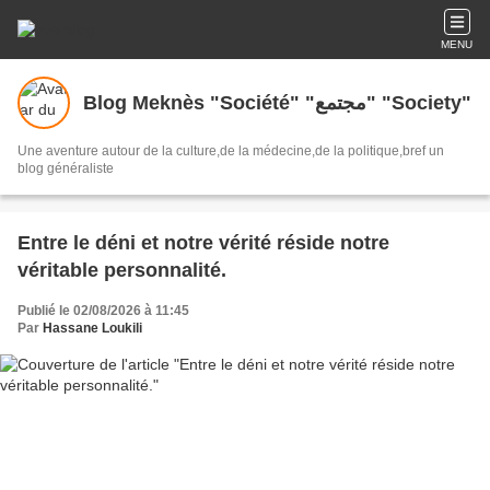
MENU
Blog Meknès "Société" "مجتمع" "Society"
Une aventure autour de la culture,de la médecine,de la politique,bref un
blog généraliste
Entre le déni et notre vérité réside notre
véritable personnalité.
Publié le 02/08/2026 à 11:45
Par
Hassane Loukili