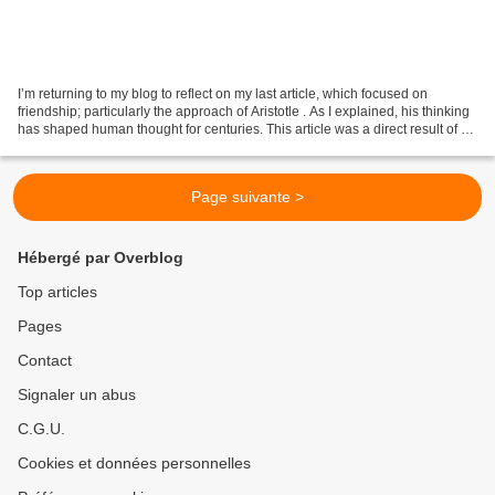
I’m returning to my blog to reflect on my last article, which focused on
friendship; particularly the approach of Aristotle . As I explained, his thinking
has shaped human thought for centuries. This article was a direct result of a
kind of self-reflection;the...
Page suivante >
Hébergé par Overblog
Top articles
Pages
Contact
Signaler un abus
C.G.U.
Cookies et données personnelles