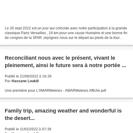
Le 26 sept 2022 est un jour qui coïncide avec notre participation à la grande
classique Paris Versailles , 16 km pour une cause Humaine et une bonne fin
de congres de la SFAR ,rejoignez nous sur le départ au pieds de la tour
Eiffel ou sur l'arrivée en...
Reconciliant nous avec le présent, vivant le
pleinement, ainsi le future sera à notre portée ...
Publié le 21/08/2022 à 16:36
Par
Hassane Loukili
Une première pour L'AMARMeknes - AMARMeknes Affiche.pdf
Family trip, amazing weather and wonderful is
the desert...
Publié le 11/02/2022 à 07:38