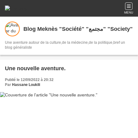
MENU
Blog Meknès "Société" "مجتمع" "Society"
Une aventure autour de la culture,de la médecine,de la politique,bref un
blog généraliste
Une nouvelle aventure.
Publié le 12/09/2022 à 20:32
Par
Hassane Loukili