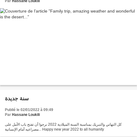
Par
Hassane Loukili
سنة جديدة
Publié le 02/01/2022 à 09:49
Par
Hassane Loukili
كل التهاني والتبريك بمناسبة السنة الميلادية 2022 نرجوا أن تفتح باب الأمل على
مصراعيه أمام الإنسانية... Happy new year 2022 to all humanity