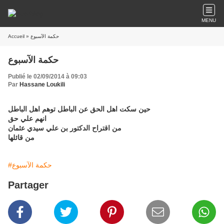
MENU
Accueil
» حكمة الآسبوع
حكمة الآسبوع
Publié le 02/09/2014 à 09:03
Par
Hassane Loukili
حين سكت اهل الحق عن الباطل توهم اهل الباطل
انهم علي حق
من اقتراح الدكتور بن علي سيدي عثمان
من قائلها
#حكمة الآسبوع
Partager