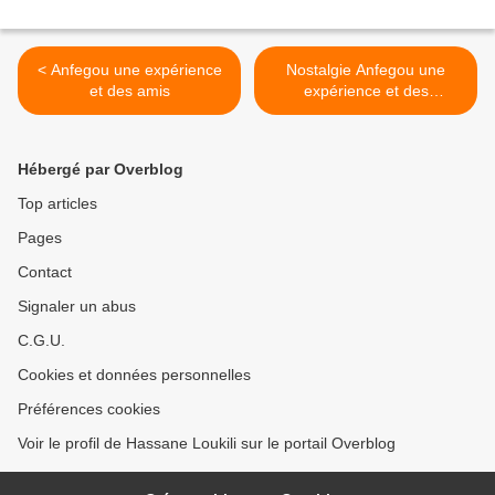
< Anfegou une expérience
Nostalgie Anfegou une
et des amis
expérience et des
amis...Hassane Loukili >
Hébergé par Overblog
Top articles
Pages
Contact
Signaler un abus
C.G.U.
Cookies et données personnelles
Préférences cookies
Voir le profil de Hassane Loukili sur le portail Overblog