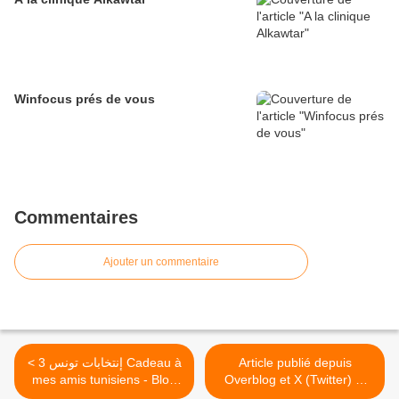
Winfocus prés de vous
Commentaires
Ajouter un commentaire
< إنتخابات تونس 3 Cadeau à
Article publié depuis
mes amis tunisiens - Blog
Overblog et X (Twitter) et
Meknès
Facebook et LK >