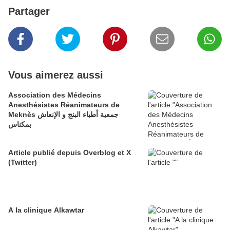
Partager
Vous aimerez aussi
Association des Médecins
Anesthésistes Réanimateurs de
Meknès جمعية أطباء البنج و الإنعاش
بمكناس
Article publié depuis Overblog et X
(Twitter)
A la clinique Alkawtar