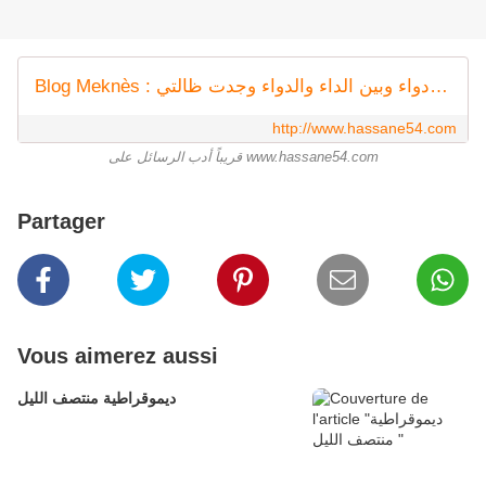
Blog Meknès : الحياة داء والكتابة دواء وبين الداء والدواء وجدت ظالتي
http://www.hassane54.com
قريباً أدب الرسائل على www.hassane54.com
Partager
Vous aimerez aussi
ديموقراطية منتصف الليل