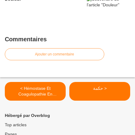
Commentaires
Ajouter un commentaire
< Hémostase Et
حكمة >
Coagulopathie En
Anesthésie Réanimation.
Hébergé par Overblog
Top articles
Pages