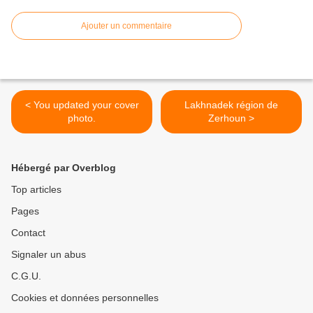
Ajouter un commentaire
< You updated your cover
Lakhnadek région de
photo.
Zerhoun >
Hébergé par Overblog
Top articles
Pages
Contact
Signaler un abus
C.G.U.
Cookies et données personnelles