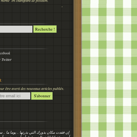
 nous même en changeant de position.
,
acebook
 Twitter
R
r être averti des nouveaux articles publiés.
إن فقدت مكان بذورك التي بذرتها .. يوما ما ..