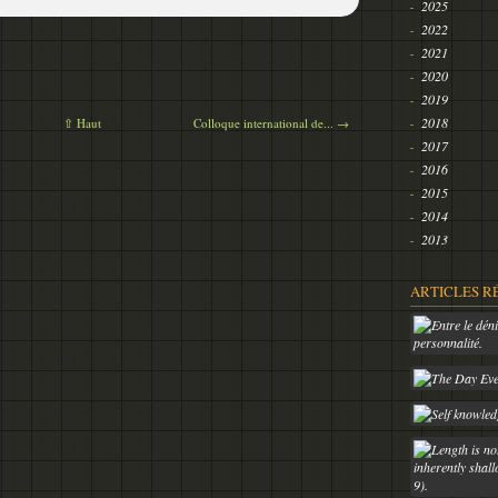
2025
2022
2021
2020
2019
2018
⇧ Haut
Colloque international de... →
2017
2016
2015
2014
2013
ARTICLES R