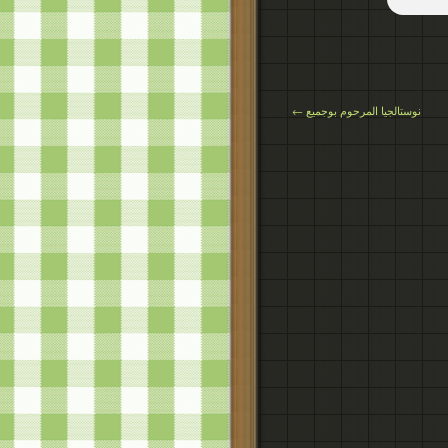
← نوستالجيا المرحوم بوجميع