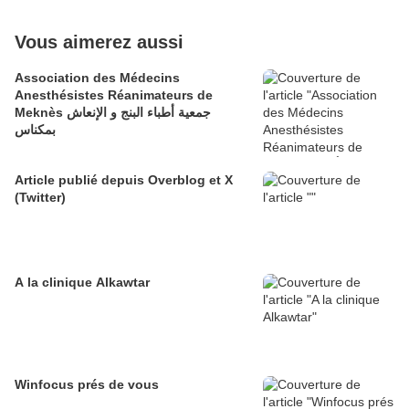
Vous aimerez aussi
Association des Médecins
Anesthésistes Réanimateurs de
Meknès جمعية أطباء البنج و الإنعاش
بمكناس
Article publié depuis Overblog et X
(Twitter)
A la clinique Alkawtar
Winfocus prés de vous