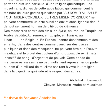
porter en eux une particule d’une religion quelconque. Les
musulmans, dignes de cette appellation, qui commencent le
moindre de leurs gestes quotidiens par "AU NOM D’ALLAH LE
TOUT MISERICORDIEUX, LE TRES MISERICORDIEUX " ne
peuvent commettre un acte aussi odieux et aussi ignoble dénué
de tout sentiment humain de pitié ou de clémence.
Des massacres contre des civils en Syrie, en Iraq, en Turquie, en
Arabie Saudite, Au Yemen, en Egypte, en Tunisie, au
Liban …….en Belgique, En France, contre des femmes et des
enfants, dans des centres commerciaux, sur des places
publiques et dans des Mosquées, ne peuvent être que l’œuvre
maléfique et le projet destructeur d’un groupuscule extrémiste
assoiffé de sang, d’argent et de pouvoir. Cette bande de
mercenaires assassins ne peut nullement représenter ou parler
au nom d’un milliard de muslims aspirant à vivre leur religion
dans la dignité, la quiétude et le respect des autres.
Abdelhalim Benyacob
Citoyen Marocain Arabe et Musulman
#Initiative de Benyacob Abdelhalim