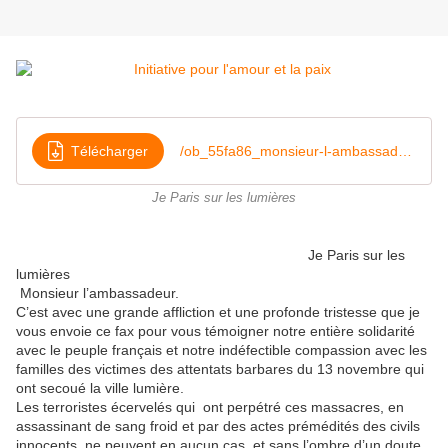
Télécharger
/ob_55fa86_monsieur-l-ambassadeur
Je Paris sur les lumières
Je Paris sur les
lumières
Monsieur l’ambassadeur.
C’est avec une grande affliction et une profonde tristesse que je
vous envoie ce fax pour vous témoigner notre entière solidarité
avec le peuple français et notre indéfectible compassion avec les
familles des victimes des attentats barbares du 13 novembre qui
ont secoué la ville lumière.
Les terroristes écervelés qui ont perpétré ces massacres, en
assassinant de sang froid et par des actes prémédités des civils
innocents, ne peuvent en aucun cas, et sans l’ombre d’un doute,