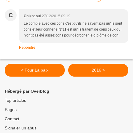
C
Chikhaoui
27/12/2015 09:19
Le comble avec ces cons c'est qu'ils ne savent pas qu'ils sont
cons et leur connerie N*11 est qu'ils traitent de cons ceux qui
n'ont pas été assez cons pour décrocher le diplôme de con
Répondre
< Pour La paix
2016 >
Hébergé par Overblog
Top articles
Pages
Contact
Signaler un abus