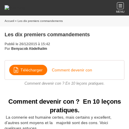
MENU
Accueil
» Les dix premiers commandements
Les dix premiers commandements
Publié le 26/12/2015 à 15:42
Par
Benyacob Abdelhalim
Télécharger
Comment devenir con
Comment devenir con ? En 10 leçons pratiques.
Comment devenir con ? En 10 leçons
pratiques.
La connerie est humaine certes, mais certains y excellent,
d’autres sont moyens et la majorité sont des cons. Voici
quelques astuces.