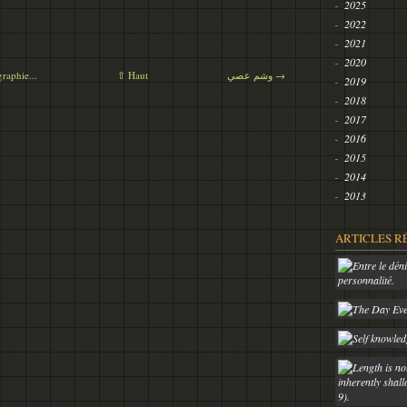
2025
2022
2021
2020
raphie...
⇧ Haut
وشم عصي →
2019
2018
2017
2016
2015
2014
2013
ARTICLES R