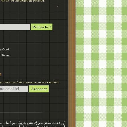
 nous même en changeant de position.
,
acebook
 Twitter
R
r être averti des nouveaux articles publiés.
إن فقدت مكان بذورك التي بذرتها .. يوما ما ..