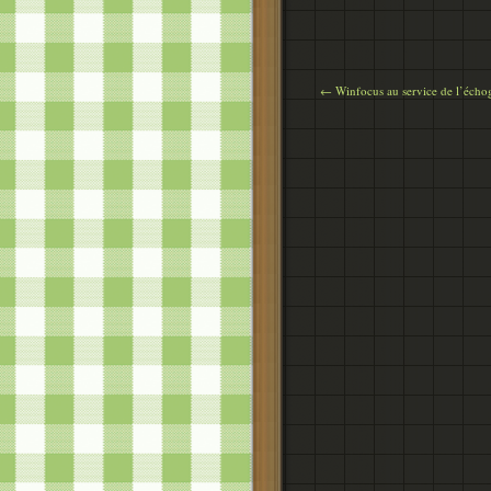
← Winfocus au service de l’échog