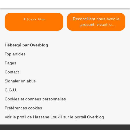
< سنة جديدة
Reconciliant nous avec le
présent, vivant le
pleinement, ainsi le future
sera à notre portée ... >
Hébergé par Overblog
Top articles
Pages
Contact
Signaler un abus
C.G.U.
Cookies et données personnelles
Préférences cookies
Voir le profil de Hassane Loukili sur le portail Overblog