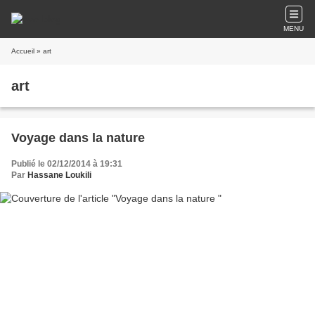
MENU
Accueil
» art
art
Voyage dans la nature
Publié le 02/12/2014 à 19:31
Par
Hassane Loukili