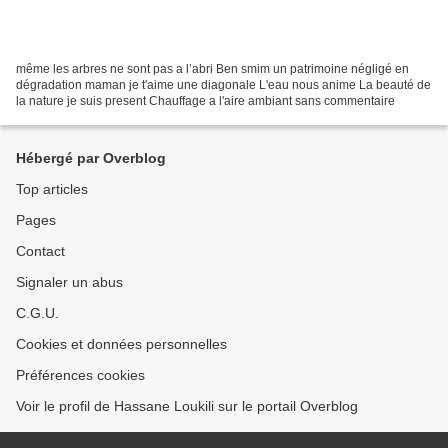
même les arbres ne sont pas a l’abri Ben smim un patrimoine négligé en
dégradation maman je t'aime une diagonale L'eau nous anime La beauté de
la nature je suis present Chauffage a l'aire ambiant sans commentaire
Hébergé par Overblog
Top articles
Pages
Contact
Signaler un abus
C.G.U.
Cookies et données personnelles
Préférences cookies
Voir le profil de Hassane Loukili sur le portail Overblog