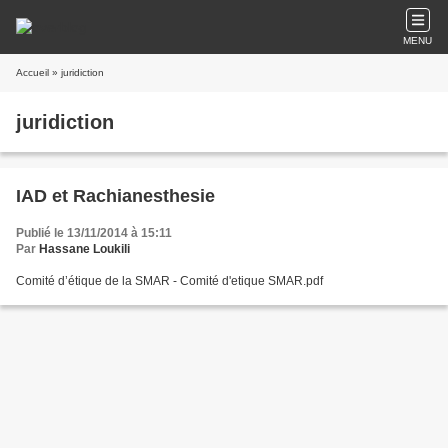
MENU
Accueil
» juridiction
juridiction
IAD et Rachianesthesie
Publié le 13/11/2014 à 15:11
Par
Hassane Loukili
Comité d’étique de la SMAR - Comité d'etique SMAR.pdf