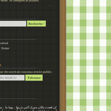
 nous même en changeant de position.
,
acebook
 Twitter
R
r être averti des nouveaux articles publiés.
إن فقدت مكان بذورك التي بذرتها .. يوما ما ..