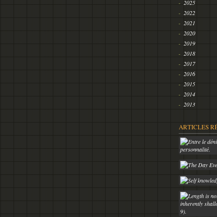
2025
2022
2021
2020
2019
2018
2017
2016
2015
2014
2013
ARTICLES R