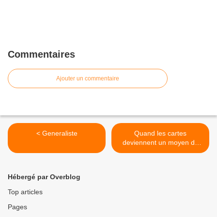
Commentaires
Ajouter un commentaire
< Generaliste
Quand les cartes
deviennent un moyen de
spéculation la ça devient
dangereux >
Hébergé par Overblog
Top articles
Pages