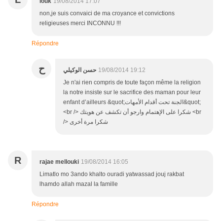
louk
19/08/2014 17:07
non,je suis convaici de ma croyance et convictions
religieuses merci INCONNU !!!
Répondre
ح
حسن الوكيلي
19/08/2014 19:12
Je n'ai rien compris de toute façon même la religion
la notre insiste sur le sacrifice des maman pour leur
enfant d’ailleurs &quot;الجنة تحت أقدام الأمهات&quot;
<br /> شكرا على الإهتمام وارجو أن تكشف عن هويتك <br
/> شكرا مرة أخرى
R
rajae mellouki
19/08/2014 16:05
Limatlo mo 3ando khalto ouradi yatwassad jouj rakbat
lhamdo allah mazal la famille
Répondre