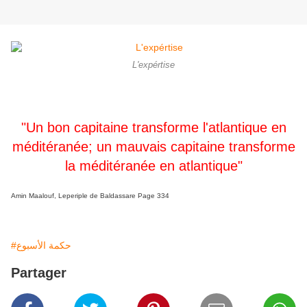
L'expértise
"Un bon capitaine transforme l'atlantique en
méditéranée; un mauvais capitaine transforme
la méditéranée en atlantique"
Amin Maalouf, Leperiple de Baldassare Page 334
#حكمة الأسبوع
Partager