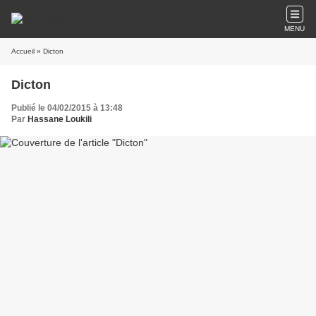
MENU
Accueil
» Dicton
Dicton
Publié le 04/02/2015 à 13:48
Par
Hassane Loukili