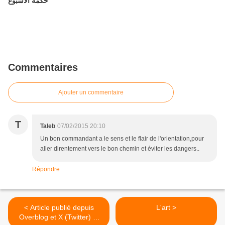
حكمة الأسبوع
Commentaires
Ajouter un commentaire
T
Taleb
07/02/2015 20:10
Un bon commandant a le sens et le flair de l'orientation,pour
aller direntement vers le bon chemin et éviter les dangers..
Répondre
< Article publié depuis
L'art >
Overblog et X (Twitter) et