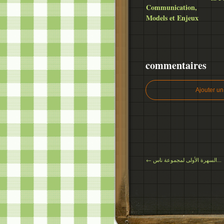
Communication,
Models et Enjeux
commentaires
Ajouter u
← السهرة الأولى لمجموعة ناس...