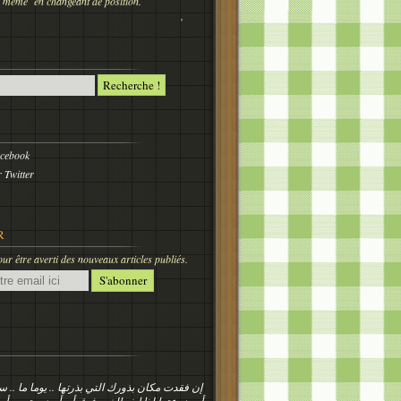
 nous même en changeant de position.
,
acebook
 Twitter
R
r être averti des nouveaux articles publiés.
إن فقدت مكان بذورك التي بذرتها .. يوما ما ..