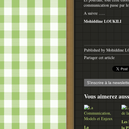
communication passe par le 
A suivre …..
Mohiddine LOUKILI
Published by Mohiddine 
Partager cet article
S'inscrire à la newslett
Vous aimerez auss
Les 
La
la 