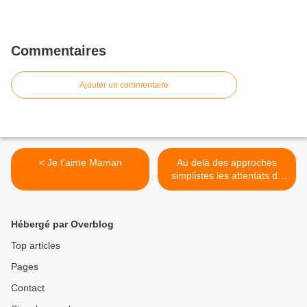
Commentaires
Ajouter un commentaire
< Je t'aime Maman
Au delà des approches
simplistes les attentats de
paris constitue "une
opportunité"J.D >
Hébergé par Overblog
Top articles
Pages
Contact