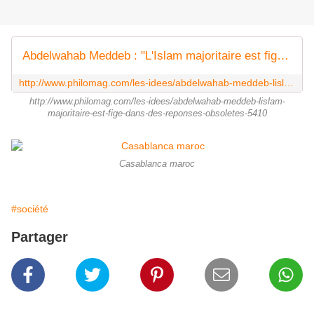
Abdelwahab Meddeb : "L'Islam majoritaire est figé dans des réponses obsolètes"
http://www.philomag.com/les-idees/abdelwahab-meddeb-lislam-majoritaire-est-fige-dans-des-reponses-obsoletes-5410
http://www.philomag.com/les-idees/abdelwahab-meddeb-lislam-
majoritaire-est-fige-dans-des-reponses-obsoletes-5410
Casablanca maroc
#société
Partager