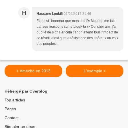
H
Hassane Loukili
01/02/2015 21:46
Et aussi l'honneur que mon ami Dr Mouline me fait
par ses réactions sur le blog!<br /> Oui cher ami, j'ai
oublié de signaler cela car on attend tous l'impact de
ce réveil, ainsi que la résistance des libéraux au voix
des peuples...
< Amecho en 2015
L'exemple >
Hébergé par Overblog
Top articles
Pages
Contact
Signaler un abus