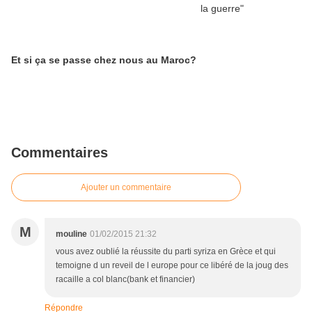
Et si ça se passe chez nous au Maroc?
Commentaires
Ajouter un commentaire
M
mouline
01/02/2015 21:32
vous avez oublié la réussite du parti syriza en Grèce et qui
temoigne d un reveil de l europe pour ce libéré de la joug des
racaille a col blanc(bank et financier)
Répondre