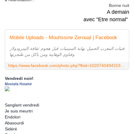
Bonne nuit
A demain
avec "Etre normal"
Mobile Uploads - Mouhssine Zeroual | Facebook
فتيات المغرب الجميل نهاية الستينيات قبل هجوم ثقافة البيترودولار
وفتاوى الوهابية ومن ياكل من طنجرتها
https://www.facebook.com/photo.php?fbid=10207404943191926&set=a.10201219248953436.1073741825.1537451012&type=1
Vendredi noir!
Mostafa Houmir
Sanglant vendredi
Je suis meurtri
Endolori
Abasourdi
Sidéré