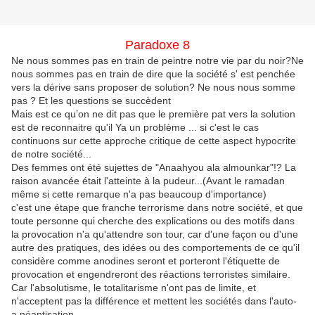
Paradoxe 8
Ne nous sommes pas en train de peintre notre vie par du noir?Ne
nous sommes pas en train de dire que la société s' est penchée
vers la dérive sans proposer de solution? Ne nous nous somme
pas ? Et les questions se succèdent
Mais est ce qu’on ne dit pas que le première pat vers la solution
est de reconnaitre qu'il Ya un problème ... si c'est le cas
continuons sur cette approche critique de cette aspect hypocrite
de notre société...
Des femmes ont été sujettes de "Anaahyou ala almounkar"!? La
raison avancée était l'atteinte à la pudeur...(Avant le ramadan
même si cette remarque n'a pas beaucoup d'importance)
c'est une étape que franche terrorisme dans notre société, et que
toute personne qui cherche des explications ou des motifs dans
la provocation n'a qu'attendre son tour, car d'une façon ou d'une
autre des pratiques, des idées ou des comportements de ce qu'il
considère comme anodines seront et porteront l'étiquette de
provocation et engendreront des réactions terroristes similaire.
Car l'absolutisme, le totalitarisme n'ont pas de limite, et
n'acceptent pas la différence et mettent les sociétés dans l'auto-
a néantisation...