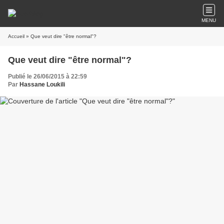
MENU
Accueil
» Que veut dire "être normal"?
Que veut dire "être normal"?
Publié le 26/06/2015 à 22:59
Par
Hassane Loukili