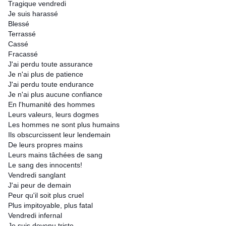
Tragique vendredi
Je suis harassé
Blessé
Terrassé
Cassé
Fracassé
J'ai perdu toute assurance
Je n'ai plus de patience
J'ai perdu toute endurance
Je n'ai plus aucune confiance
En l'humanité des hommes
Leurs valeurs, leurs dogmes
Les hommes ne sont plus humains
Ils obscurcissent leur lendemain
De leurs propres mains
Leurs mains tâchées de sang
Le sang des innocents!
Vendredi sanglant
J'ai peur de demain
Peur qu'il soit plus cruel
Plus impitoyable, plus fatal
Vendredi infernal
Je suis devenu triste