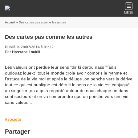
MENU
Accueil
» Des cartes pas comme les autres
Des cartes pas comme les autres
Publié le 20/07/2014 à 01:22
Par
Hassane Loukili
Les valeurs ont perdue leur sens "dir ki darou nass ""adis
oudouaz louekt" tout le monde croie avoir compris le rythme et
l’astuce de la vie moi et après le déluge ,on penche vers la dérive
tout ce qui est publique est détruit le sens de la vie est conjugué
au singulier ,on a qu'a regardé autour de nous chaque un dans
sont secteurs et on va comprendre que on penche vers une vie
sans valeur....
#société
Partager