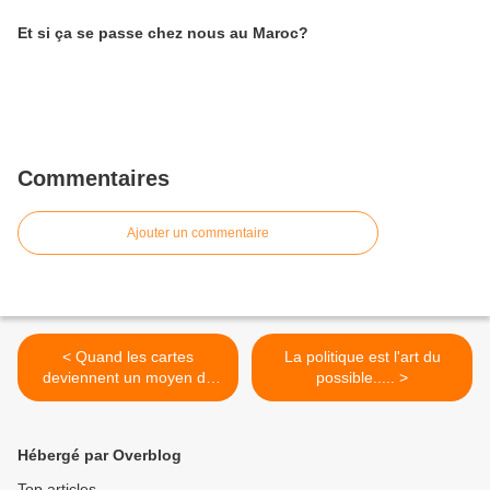
Et si ça se passe chez nous au Maroc?
Commentaires
Ajouter un commentaire
< Quand les cartes
La politique est l'art du
deviennent un moyen de
possible..... >
spéculation la ça devient
dangereux
Hébergé par Overblog
Top articles